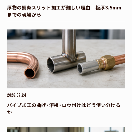
厚物の銅条スリット加工が難しい理由｜板厚3.5mm
までの現場から
2026.07.24
パイプ加工の曲げ・溶接・ロウ付けはどう使い分ける
か