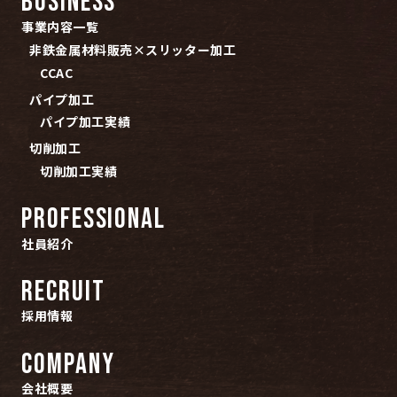
BUSINESS
事業内容一覧
非鉄金属材料販売×スリッター加工
CCAC
パイプ加工
パイプ加工実績
切削加工
切削加工実績
PROFESSIONAL
社員紹介
RECRUIT
採用情報
COMPANY
会社概要