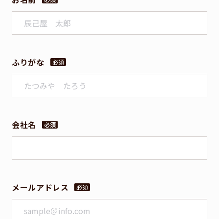
社員紹介
RECRUIT
採用情報
ふりがな
COMPANY
会社概要
MAGAZINE
新着情報
会社名
CONTACT
お問い合わせ
メールアドレス