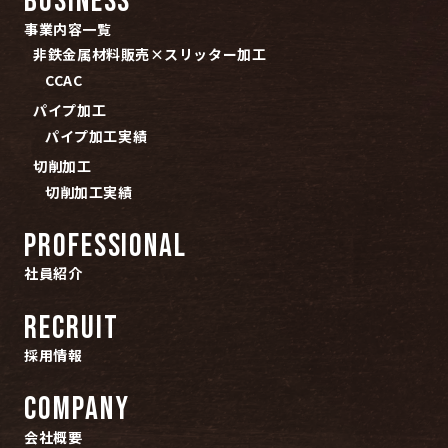
BUSINESS
事業内容一覧
非鉄金属材料販売×スリッター加工
CCAC
パイプ加工
パイプ加工実績
切削加工
切削加工実績
PROFESSIONAL
社員紹介
RECRUIT
採用情報
COMPANY
会社概要